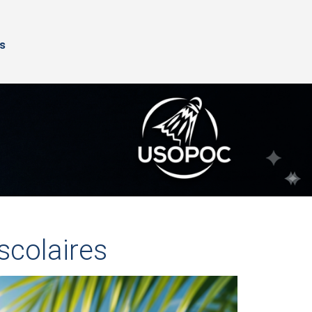
s
scolaires