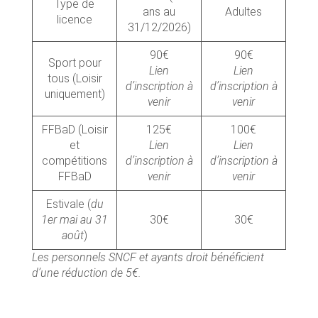
Type de
ans au
Adultes
licence
31/12/2026)
90€
90€
Sport pour
Lien
Lien
tous (Loisir
d’inscription à
d’inscription à
uniquement)
venir
venir
FFBaD (Loisir
125€
100€
et
Lien
Lien
compétitions
d’inscription à
d’inscription à
FFBaD
venir
venir
Estivale (
du
1er mai au 31
30€
30€
août
)
Les personnels SNCF et ayants droit bénéficient
d’une réduction de 5€.